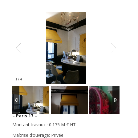
1
/
4
– Paris 17 –
Montant travaux : 0.175 M € HT
Maîtrise d’ouvrage: Privée