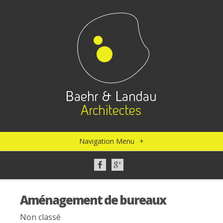
Navigation Menu
+
Aménagement de bureaux
Non classé