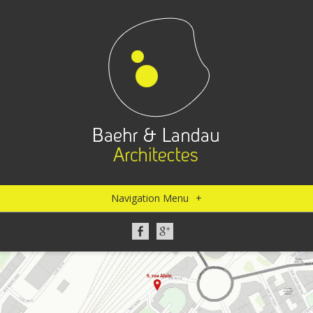
Navigation Menu
+