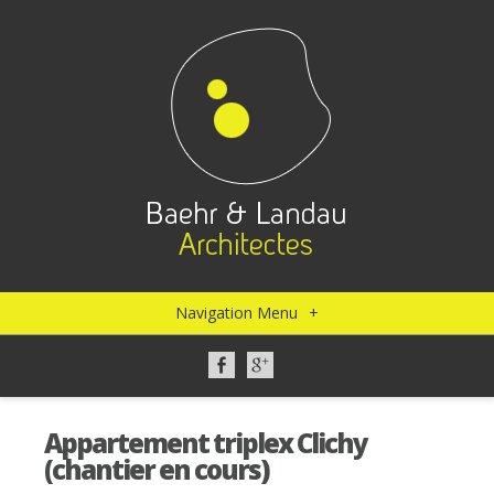
Navigation Menu
+
Appartement triplex Clichy
(chantier en cours)