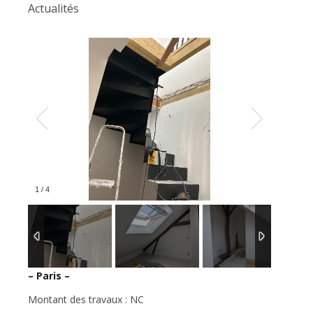
Actualités
1
/
4
– Paris –
Montant des travaux : NC