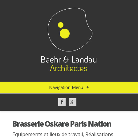
Navigation Menu
+
Brasserie Oskare Paris Nation
Equipements et lieux de travail
,
Réalisations