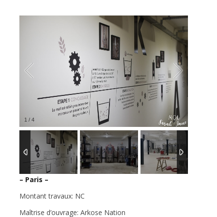
1
/
4
– Paris –
Montant travaux: NC
Maîtrise d’ouvrage: Arkose Nation