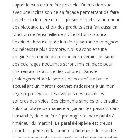
capter le plus de lumière possible. Orientation sud
avec une inclinaison de sa façade permettant de faire
pénétrer la lumière directe plusieurs mètre à l’intérieur
des plateaux. Le choix des produits sera fait aussi en
fonction de l’ensoleillement : de la tomate qui a
besoin de beaucoup de lumière jusqu’au champignon
qui nécessite plus d’ombre. Nous avons ensuite
imaginé un mur de protection des riverains puisque
des éclairages nocturnes seront mis en place pour
une rentabilité accrue des cultures. Dans le
prolongement de la serre, une volumétrie basse
accueillant un marché couvert s’adossera à un mur
végétal protégeant les riverains des nuisances
sonores des voies. Ces éléments simples ont ensuite
subis un pliage de manière à guidant les passant dans
le marché, de manière à prolonger l’espace public à
l’intérieur du marché. Le parallélépipède est creusé
pour faire pénétrer la lumière à l’intérieur du marché
et pour donner plusieurs accès à la toiture servant de