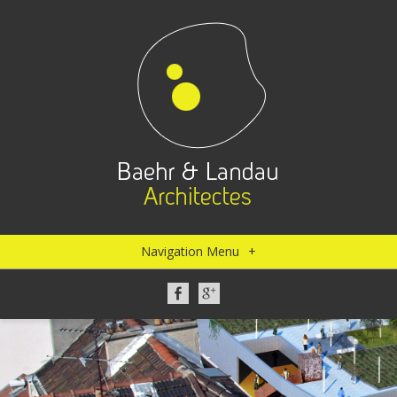
Navigation Menu
+