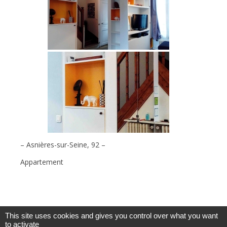
– Asnières-sur-Seine, 92 –
Appartement
This site uses cookies and gives you control over what you want
to activate