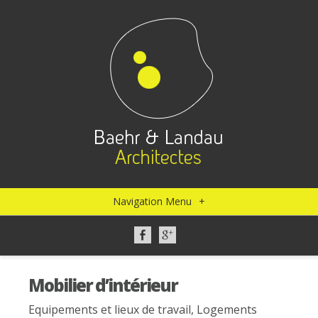
Navigation Menu
+
Mobilier d’intérieur
Equipements et lieux de travail
,
Logements