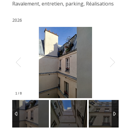
Ravalement, entretien, parking
,
Réalisations
2026
1
/
8