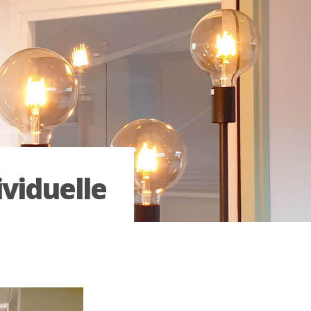
viduelle