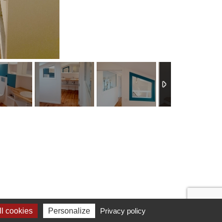
l cookies
Personalize
Privacy policy