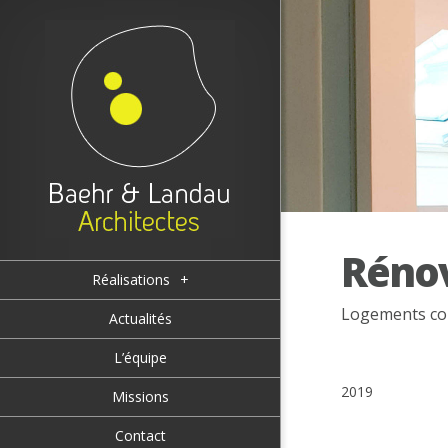
Rénov
Réalisations
+
Logements coll
Actualités
L’équipe
2019
Missions
Contact