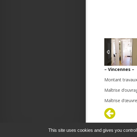
– Vincennes –
Montant travau
Maîtrise d’ouvra
Maîtrise d’œuvre
This site uses cookies and gives you control