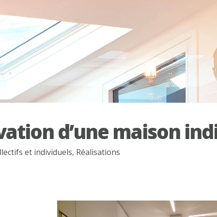
ation d’une maison indi
ectifs et individuels
,
Réalisations