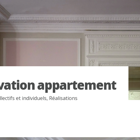
vation appartement
ectifs et individuels
,
Réalisations