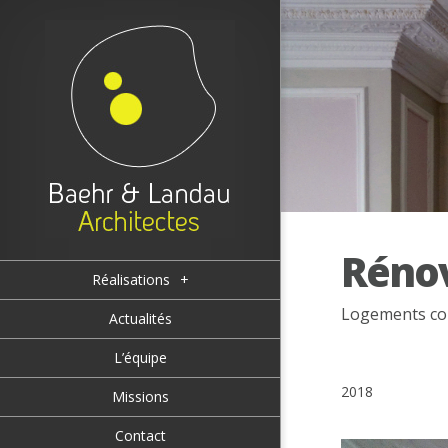
Réno
Réalisations
+
Logements coll
Actualités
L’équipe
2018
Missions
Contact