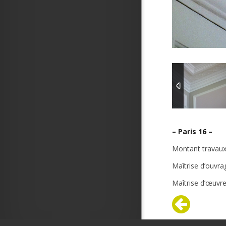
– Paris 16 –
Montant travau
Maîtrise d’ouvra
Maîtrise d’œuvre