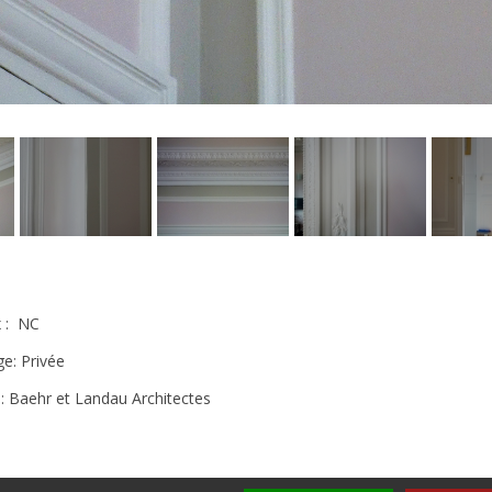
x : NC
ge: Privée
: Baehr et Landau Architectes