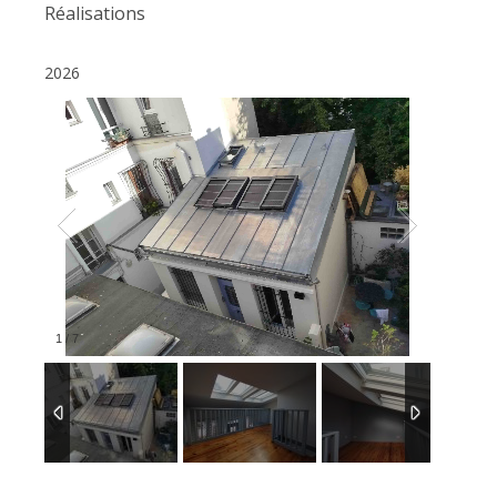
Réalisations
2026
1
/
7