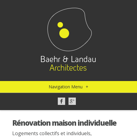
Navigation Menu
+
Rénovation maison individuelle
Logements collectifs et individuels
,