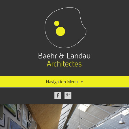
Navigation Menu
+