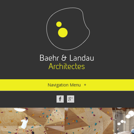
Navigation Menu
+