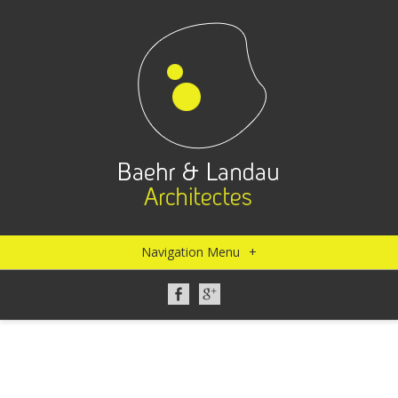
Navigation Menu
+