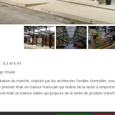
 : 0,3 M € HT
ge: Privée
litation du marché, réalisée par les architectes Fendler-Seemuller, nou
 premier était un traiteur marocain qui réalise de la vente à emporte
nd était un traiteur italien qui propose de la vente de produits tran