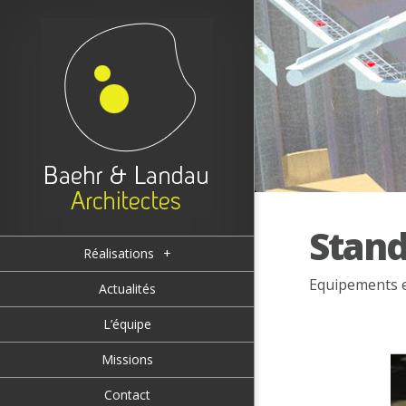
Stand
Réalisations
+
Equipements et
Actualités
L’équipe
Missions
Contact